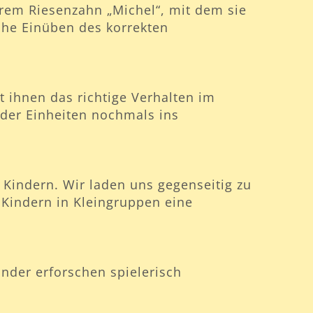
hrem Riesenzahn „Michel“, mit dem sie
che Einüben des korrekten
ihnen das richtige Verhalten im
e der Einheiten nochmals ins
Kindern. Wir laden uns gegenseitig zu
Kindern in Kleingruppen eine
inder erforschen spielerisch