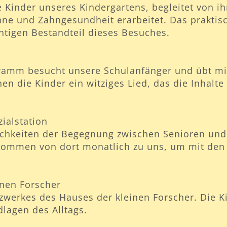
e Kinder unseres Kindergartens, begleitet von i
ne und Zahngesundheit erarbeitet. Das praktis
tigen Bestandteil dieses Besuches.
mm besucht unsere Schulanfänger und übt mit 
nen die Kinder ein witziges Lied, das die Inhalt
zialstation
ichkeiten der Begegnung zwischen Senioren und 
 kommen von dort monatlich zu uns, um mit den 
inen Forscher
tzwerkes des Hauses der kleinen Forscher. Die K
lagen des Alltags.