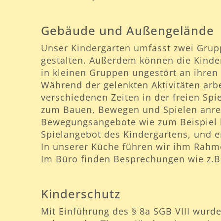
Gebäude und Außengelände
Unser Kindergarten umfasst zwei Grupp
gestalten. Außerdem können die Kinder
in kleinen Gruppen ungestört an ihren
Während der gelenkten Aktivitäten arb
verschiedenen Zeiten in der freien Sp
zum Bauen, Bewegen und Spielen anreg
Bewegungsangebote wie zum Beispiel kl
Spielangebot des Kindergartens, und 
In unserer Küche führen wir ihm Rahme
Im Büro finden Besprechungen wie z.B
Kinderschutz
Mit Einführung des § 8a SGB VIII wurd