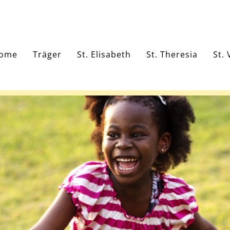
ome
Träger
St. Elisabeth
St. Theresia
St. 