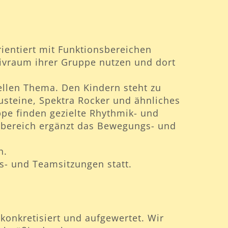
ientiert mit Funktionsbereichen
sivraum ihrer Gruppe nutzen und dort
ellen Thema. Den Kindern steht zu
usteine, Spektra Rocker und ähnliches
pe finden gezielte Rhythmik- und
enbereich ergänzt das Bewegungs- und
h.
s- und Teamsitzungen statt.
konkretisiert und aufgewertet. Wir