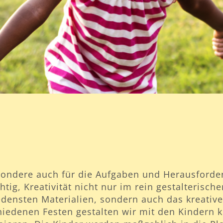
besondere auch für die Aufgaben und Herausforde
ig, Kreativität nicht nur im rein gestalterische
iedensten Materialien, sondern auch das kreati
iedenen Festen gestalten wir mit den Kindern kl