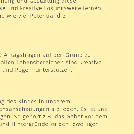
lanung und Gestaltung dieser
se und kreative Lösungswege lernen.
d wie viel Potential die
Alltagsfragen auf den Grund zu
allen Lebensbereichen sind kreative
 und Regeln unterstützen.“
ung des Kindes in unserem
bensanschauungen sie leben. Es ist uns
ingen. So gehört z.B. das Gebet vor dem
 und Hintergründe zu den jeweiligen