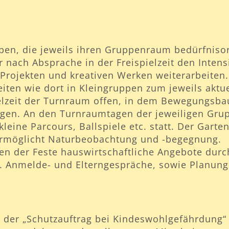
en, die jeweils ihren Gruppenraum bedürfnisor
 nach Absprache in der Freispielzeit den Inten
 Projekten und kreativen Werken weiterarbeiten.
eiten wie dort in Kleingruppen zum jeweils aktu
ielzeit der Turnraum offen, in dem Bewegungsba
en. An den Turnraumtagen der jeweiligen Grup
eine Parcours, Ballspiele etc. statt. Der Gart
ermöglicht Naturbeobachtung und -begegnung.
n der Feste hauswirtschaftliche Angebote durc
. Anmelde- und Elterngespräche, sowie Planung
e der „Schutzauftrag bei Kindeswohlgefährdung“ 