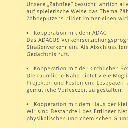
Unsere „Zahnfee“ besucht jährlich all
auf spielerische Weise das Thema Zäh
Zähneputzens bildet immer einen wich
Kooperation mit dem ADAC
Das ADACUS Verkehrserziehungsprogra
Straßenverkehr ein. Als Abschluss ler
Gedächtnis ruft.
Kooperation mit der kirchlichen So
Die räumliche Nähe bietet viele Mögl
Projekten und Festen ein. Lesepaten
gemütliche Vorlesezeit zu gestalten.
Kooperation mit dem Haus der kle
Wir sind Bestandteil des Ettlinger Ne
physikalischen und chemischen Grund