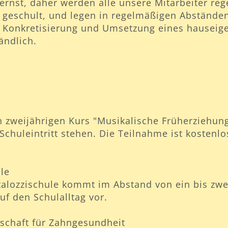
rnst, daher werden alle unsere Mitarbeiter re
geschult, und legen in regelmäßigen Abständen 
 Konkretisierung und Umsetzung eines hauseige
ändlich.
en zweijährigen Kurs "Musikalische Früherziehu
r Schuleintritt stehen. Die Teilnahme ist kostenl
ule
stalozzischule kommt im Abstand von ein bis zw
uf den Schulalltag vor.
nschaft für Zahngesundheit