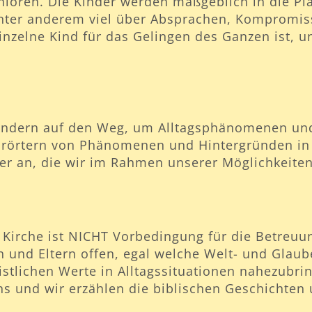
enioren. Die Kinder werden maßgeblich in die P
nter anderem viel über Absprachen, Kompromis
inzelne Kind für das Gelingen des Ganzen ist, un
indern auf den Weg, um Alltagsphänomenen und 
Erörtern von Phänomenen und Hintergründen in 
er an, die wir im Rahmen unserer Möglichkeiten
en Kirche ist NICHT Vorbedingung für die Betreu
en und Eltern offen, egal welche Welt- und Glau
ristlichen Werte in Alltagssituationen nahezubr
ns und wir erzählen die biblischen Geschichten