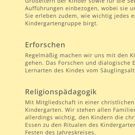
Großeltern der Kinder sowie für die S
Aufführungen einbezogen, wobei sie u
Sie erleben zudem, wie wichtig jedes e
Kindergartengruppe birgt.
Erforschen
Regelmäßig machen wir uns mit den K
gehen. Das Forschen und dialogische 
Lernarten des Kindes vom Säuglingsalt
Religionspädagogik
Mit Mitgliedschaft in einer christlich
Kindergarten. Wir stehen allen Famili
allerdings wichtig, den Kindern die ch
Essen zu den Ritualen des Kindergarte
Festen des Jahreskreises.